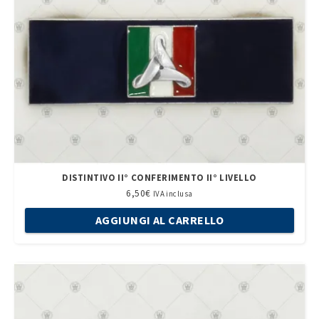
DISTINTIVO II° CONFERIMENTO II° LIVELLO
6,50
€
IVA inclusa
AGGIUNGI AL CARRELLO